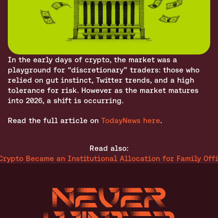
In the early days of crypto, the market was a 
playground for “discretionary” traders: those who 
relied on gut instinct, Twitter trends, and a high 
tolerance for risk. However as the market matures 
into 2026, a shift is occurring.
Read the full article on 
TodayNews here
.
Read also:
Crypto Became an Institutional Allocation for Family Offi